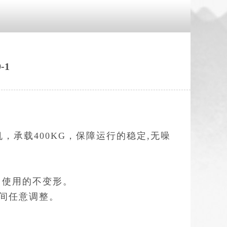
-1
机，承载400KG，保障运行的稳定,无噪
了使用的不变形。
之间任意调整。