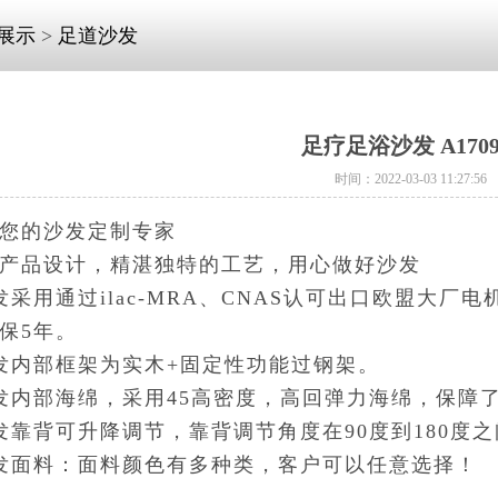
展示
>
足道沙发
足疗足浴沙发 A1709
时间：2022-03-03 11:27:56
您的沙发定制专家
产品设计，精湛独特的工艺，用心做好沙发
发采用通过ilac-MRA、CNAS认可出口欧盟大厂电
保5年。
发内部框架为实木+固定性功能过钢架。
发内部海绵，采用45高密度，高回弹力海绵，保障
发靠背可升降调节，靠背调节角度在90度到180度
发面料：面料颜色有多种类，客户可以任意选择！