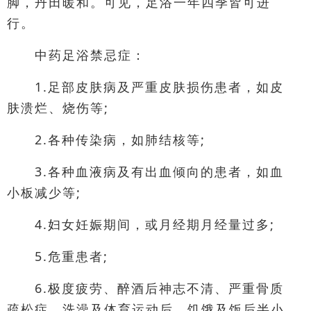
脚，丹田暖和。可见，足浴一年四季皆可进
行。
中药足浴禁忌症：
1.足部皮肤病及严重皮肤损伤患者，如皮
肤溃烂、烧伤等;
2.各种传染病，如肺结核等;
3.各种血液病及有出血倾向的患者，如血
小板减少等;
4.妇女妊娠期间，或月经期月经量过多;
5.危重患者;
6.极度疲劳、醉酒后神志不清、严重骨质
疏松症，洗澡及体育运动后、饥饿及饭后半小