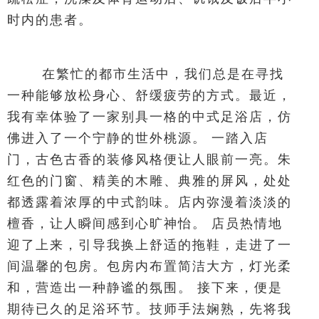
时内的患者。
在繁忙的都市生活中，我们总是在寻找
一种能够放松身心、舒缓疲劳的方式。最近，
我有幸体验了一家别具一格的中式足浴店，仿
佛进入了一个宁静的世外桃源。 一踏入店
门，古色古香的装修风格便让人眼前一亮。朱
红色的门窗、精美的木雕、典雅的屏风，处处
都透露着浓厚的中式韵味。店内弥漫着淡淡的
檀香，让人瞬间感到心旷神怡。 店员热情地
迎了上来，引导我换上舒适的拖鞋，走进了一
间温馨的包房。包房内布置简洁大方，灯光柔
和，营造出一种静谧的氛围。 接下来，便是
期待已久的足浴环节。技师手法娴熟，先将我