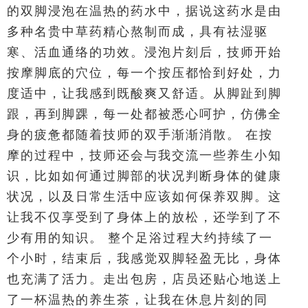
的双脚浸泡在温热的药水中，据说这药水是由
多种名贵中草药精心熬制而成，具有祛湿驱
寒、活血通络的功效。浸泡片刻后，技师开始
按摩脚底的穴位，每一个按压都恰到好处，力
度适中，让我感到既酸爽又舒适。从脚趾到脚
跟，再到脚踝，每一处都被悉心呵护，仿佛全
身的疲惫都随着技师的双手渐渐消散。 在按
摩的过程中，技师还会与我交流一些养生小知
识，比如如何通过脚部的状况判断身体的健康
状况，以及日常生活中应该如何保养双脚。这
让我不仅享受到了身体上的放松，还学到了不
少有用的知识。 整个足浴过程大约持续了一
个小时，结束后，我感觉双脚轻盈无比，身体
也充满了活力。走出包房，店员还贴心地送上
了一杯温热的养生茶，让我在休息片刻的同