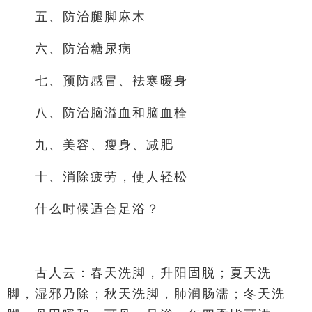
五、防治腿脚麻木
六、防治糖尿病
七、预防感冒、袪寒暖身
八、防治脑溢血和脑血栓
九、美容、瘦身、减肥
十、消除疲劳，使人轻松
什么时候适合足浴？
古人云：春天洗脚，升阳固脱；夏天洗
脚，湿邪乃除；秋天洗脚，肺润肠濡；冬天洗