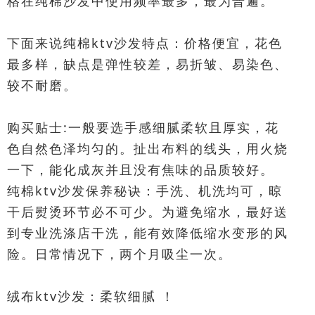
格在纯棉沙发中使用频率最多，最为普遍。
下面来说纯棉ktv沙发特点：价格便宜，花色
最多样，缺点是弹性较差，易折皱、易染色、
较不耐磨。
购买贴士:一般要选手感细腻柔软且厚实，花
色自然色泽均匀的。扯出布料的线头，用火烧
一下，能化成灰并且没有焦味的品质较好。
纯棉ktv沙发保养秘诀：手洗、机洗均可，晾
干后熨烫环节必不可少。为避免缩水，最好送
到专业洗涤店干洗，能有效降低缩水变形的风
险。日常情况下，两个月吸尘一次。
绒布ktv沙发：柔软细腻 ！