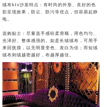
绒布ktv沙发特点：有时尚的外形、良好的色
彩呈现效果，防尘、防污等优点，但容易起静
电。
选购贴士：尽量选手感轻柔滑顺，用色均匀、
光泽好、整体感强的。如是长绒绒布，可用手
来回抚摸，以无明显变色、发白为佳；而短绒
绒布则绒越密越好，布越厚越佳。