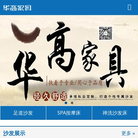
足道沙发
SPA按摩床
禅洗沙发床
沙发展示
更多 »