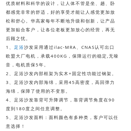
优质材料和科学的设计，让人体不管是坐、趟、卧
都感觉非常的舒适，好的享受才能让人感觉更加放
松和舒心。华高家每年不断地升级和创新，让产品
更加贴合客户，让各位老板更加放心的经营，再无
后顾之忧。
1、
足浴
沙发采用通过ilac-MRA、CNAS认可出口
欧盟大厂电机，承载400KG，保障运行的稳定,无噪
音，电机质保5年。
2、足浴沙发内部框架为实木+固定性功能过钢架。
3、足浴沙发内部海绵，采用45高密度，高回弹力
海绵，保障了使用的不变形。
4、足浴沙发靠背可升降调节，靠背调节角度在90
度到180度之间任意调整。
5、足浴沙发面料：面料颜色有多种类，客户可以任
意选择！