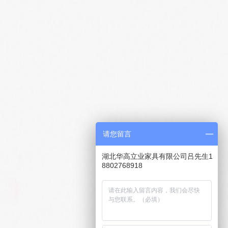
请您留言
湖北华高立业家具有限公司吕先生1
8802768918