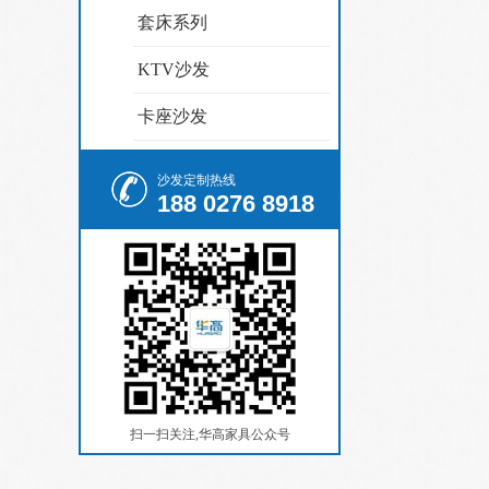
套床系列
KTV沙发
卡座沙发
沙发定制热线
188 0276 8918
扫一扫关注,华高家具公众号